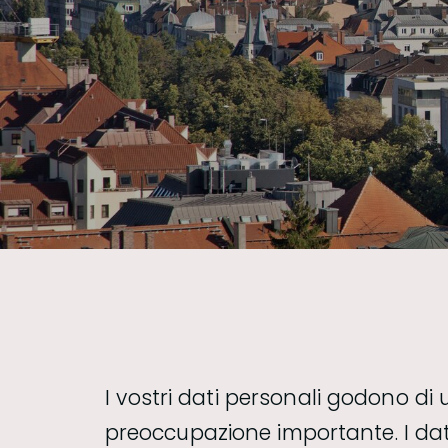
I vostri dati personali godono di un
preoccupazione importante. I dati