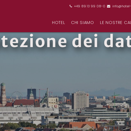
+49 89 13 99 08-0
info@hotel-


HOTEL
CHI SIAMO
LE NOSTRE CA
tezione dei da