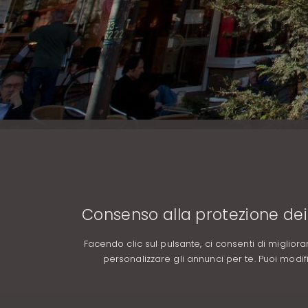
Consenso alla protezione dei
Facendo clic sul pulsante, ci consenti di migliora
personalizzare gli annunci per te. Puoi modi