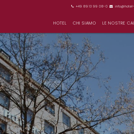
+49 89 13 99 08-0
info@hotel-


HOTEL
CHI SIAMO
LE NOSTRE CA