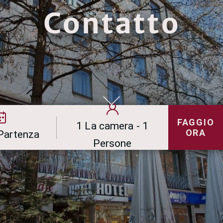
Contatto
FAGGIO
1 La camera - 1
ORA
 Partenza
Persone